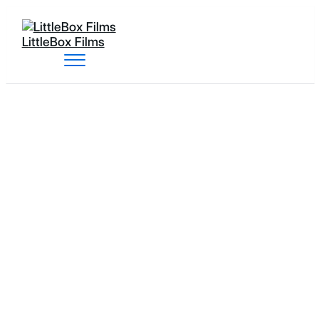
LittleBox Films
LittleBox Films