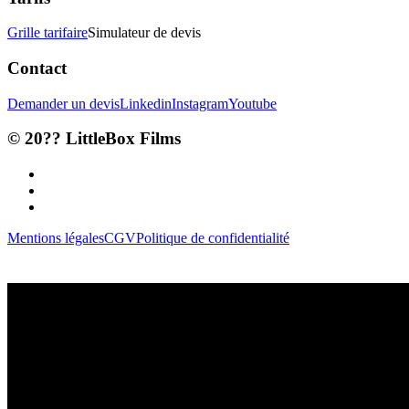
Grille tarifaire
Simulateur de devis
Contact
Demander un devis
Linkedin
Instagram
Youtube
©
20??
LittleBox Films
Mentions légales
CGV
Politique de confidentialité