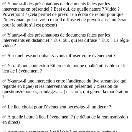
✅ Y aura-t-il des présentations de documents faites par les
intervenants en présentiel ? Et si oui, de quelle nature ? Vidéo ?
Powerpoint ? (cela permet de prévoir un écran de retour pour que
l’intervenant puisse voir ce qu’il diffuse et de prévoir aussi un écran
pour le public s’il est présent)
✅ Y aura-t-il des présentations de documents faites par les
intervenants en distanciel ? Et si oui, qui les diffuse ? Eux ? La régie
vidéo ?
✅ Sur quel réseau souhaitez-vous diffuser votre événement ?
✅ Y-a-t-il une connexion Ethernet de bonne qualité utilisable sur le
lieu de l’événement ?
✅ Y-aura-t-il une interaction entre l’audience du live stream (ce qui
regarde en ligne) et les intervenants en présentiel ? (Session de
questions/réponses, sondages, …) et si oui, qui gèrera la modération
?
✅ Le lieu choisi pour l’événement nécessite-t-il un décor ?
✅ A quelle heure à lieu l’événement ? (le début de la retransmission
en direct)