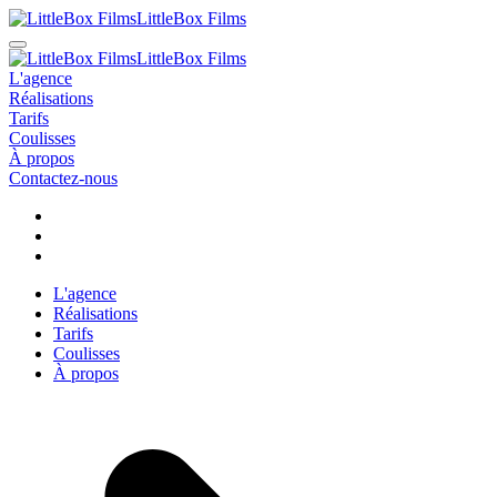
LittleBox Films
LittleBox Films
L'agence
Réalisations
Tarifs
Coulisses
À propos
Contactez-nous
L'agence
Réalisations
Tarifs
Coulisses
À propos