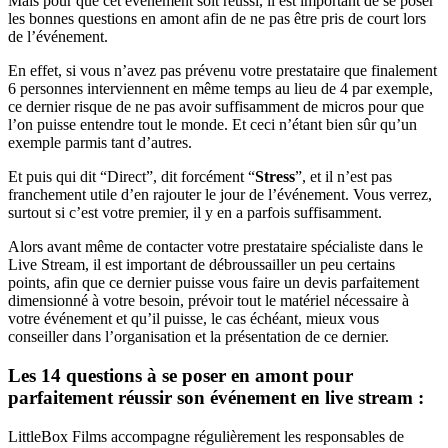
Mais pour que cet événement soit réussi, il est important de se poser
les bonnes questions en amont afin de ne pas être pris de court lors
de l’événement.
En effet, si vous n’avez pas prévenu votre prestataire que finalement
6 personnes interviennent en même temps au lieu de 4 par exemple,
ce dernier risque de ne pas avoir suffisamment de micros pour que
l’on puisse entendre tout le monde. Et ceci n’étant bien sûr qu’un
exemple parmis tant d’autres.
Et puis qui dit “Direct”, dit forcément “
Stress
”, et il n’est pas
franchement utile d’en rajouter le jour de l’événement. Vous verrez,
surtout si c’est votre premier, il y en a parfois suffisamment.
Alors avant même de contacter votre prestataire spécialiste dans le
Live Stream, il est important de débroussailler un peu certains
points, afin que ce dernier puisse vous faire un devis parfaitement
dimensionné à votre besoin, prévoir tout le matériel nécessaire à
votre événement et qu’il puisse, le cas échéant, mieux vous
conseiller dans l’organisation et la présentation de ce dernier.
Les 14 questions à se poser en amont pour
parfaitement réussir son événement en live stream :
LittleBox Films accompagne régulièrement les responsables de