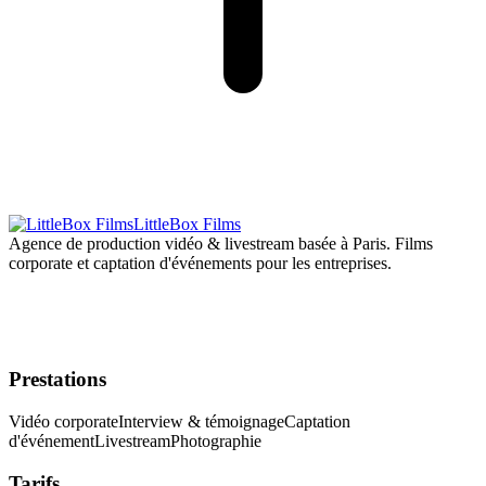
LittleBox Films
Agence de production vidéo & livestream basée à Paris.
Films
corporate et captation d'événements pour les entreprises.
Prestations
Vidéo corporate
Interview & témoignage
Captation
d'événement
Livestream
Photographie
Tarifs