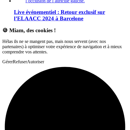
Live événementiel : Retour exclusif sur
l’ELAACC 2024 à Barcelone
🍪 Miam, des cookies !
Hélas ils ne se mangent pas, mais nous servent (avec nos
partenaires) à optimiser votre expérience de navigation et à mieux
comprendre vos attentes.
Gérer
Refuser
Autoriser